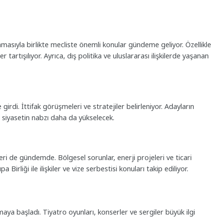
masıyla birlikte mecliste önemli konular gündeme geliyor. Özellikle
artışılıyor. Ayrıca, dış politika ve uluslararası ilişkilerde yaşanan
girdi. İttifak görüşmeleri ve stratejiler belirleniyor. Adayların
 siyasetin nabzı daha da yükselecek.
ileri de gündemde. Bölgesel sorunlar, enerji projeleri ve ticari
irliği ile ilişkiler ve vize serbestisi konuları takip ediliyor.
aya başladı. Tiyatro oyunları, konserler ve sergiler büyük ilgi