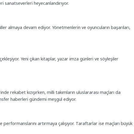
leri sanatseverleri heyecanlandırıyor.
düller almaya devam ediyor. Yönetmenlerin ve oyuncuların başarıları,
çekleşiyor. Yeni çıkan kitaplar, yazar imza günleri ve söyleşiler
nde rekabet kızışırken, milli takımların uluslararası maçları da
transfer haberleri gündemi meşgul ediyor.
le performanslarını artırmaya çalışıyor. Taraftarlar ise maçları büyük