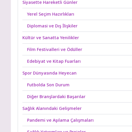
Siyasette Hareketli Günler
Yerel Seçim Hazırlıkları
Diplomasi ve Dış İlişkiler
Kültür ve Sanatta Yenilikler
Film Festivalleri ve Ödüller
Edebiyat ve Kitap Fuarları
Spor Dünyasında Heyecan
Futbolda Son Durum
Diğer Branşlardaki Başarılar
Sağlık Alanındaki Gelişmeler
Pandemi ve Aşılama Çalışmaları
Sağlık Yatırımları ve Projeler