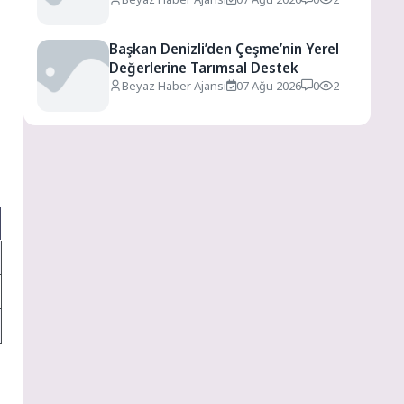
Başkan Denizli’den Çeşme’nin Yerel
Değerlerine Tarımsal Destek
Beyaz Haber Ajansı
07 Ağu 2026
0
2