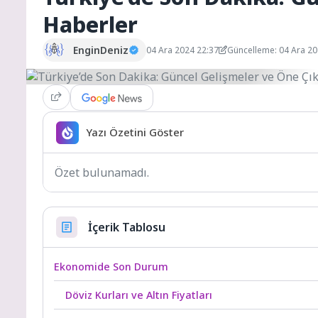
Haberler
EnginDeniz
04 Ara 2024 22:37
Güncelleme: 04 Ara 2
Yazı Özetini Göster
Özet bulunamadı.
İçerik Tablosu
Ekonomide Son Durum
Döviz Kurları ve Altın Fiyatları