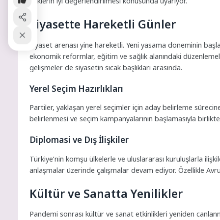
risklerin iyi değerlendirilmesi konusunda uyarıyor.
Siyasette Hareketli Günler
Siyaset arenası yine hareketli. Yeni yasama döneminin başla
ekonomik reformlar, eğitim ve sağlık alanındaki düzenlemeler t
gelişmeler de siyasetin sıcak başlıkları arasında.
Yerel Seçim Hazırlıkları
Partiler, yaklaşan yerel seçimler için aday belirleme sürecine 
belirlenmesi ve seçim kampanyalarının başlamasıyla birlikte
Diplomasi ve Dış İlişkiler
Türkiye’nin komşu ülkelerle ve uluslararası kuruluşlarla ilişk
anlaşmalar üzerinde çalışmalar devam ediyor. Özellikle Avrupa B
Kültür ve Sanatta Yenilikler
Pandemi sonrası kültür ve sanat etkinlikleri yeniden canlanm