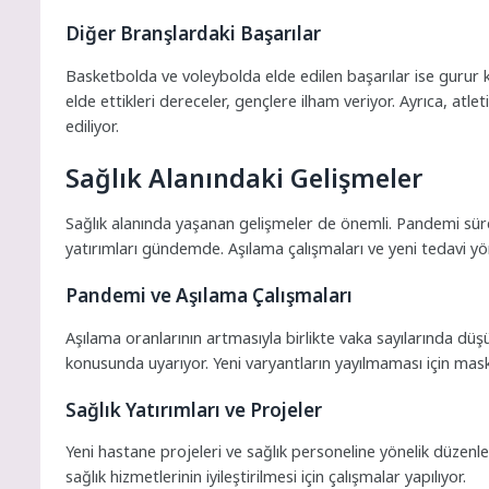
Diğer Branşlardaki Başarılar
Basketbolda ve voleybolda elde edilen başarılar ise gurur
elde ettikleri dereceler, gençlere ilham veriyor. Ayrıca, at
ediliyor.
Sağlık Alanındaki Gelişmeler
Sağlık alanında yaşanan gelişmeler de önemli. Pandemi süre
yatırımları gündemde. Aşılama çalışmaları ve yeni tedavi y
Pandemi ve Aşılama Çalışmaları
Aşılama oranlarının artmasıyla birlikte vaka sayılarında dü
konusunda uyarıyor. Yeni varyantların yayılmaması için maske
Sağlık Yatırımları ve Projeler
Yeni hastane projeleri ve sağlık personeline yönelik düzenle
sağlık hizmetlerinin iyileştirilmesi için çalışmalar yapılıyor.