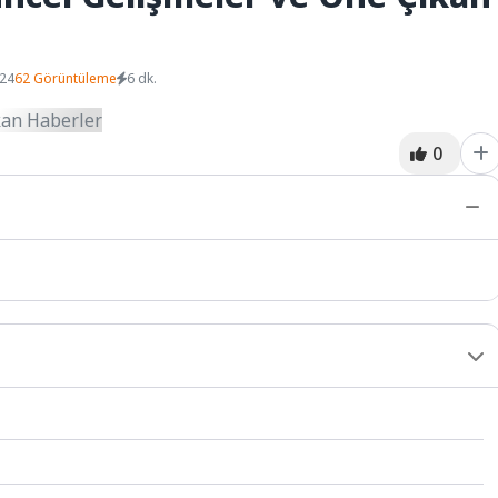
024
62 Görüntüleme
6 dk.
0