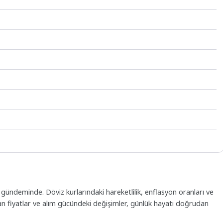
deminde. Döviz kurlarındaki hareketlilik, enflasyon oranları ve
tan fiyatlar ve alım gücündeki değişimler, günlük hayatı doğrudan