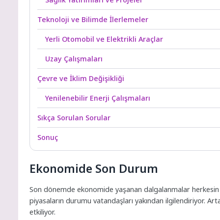
Teknoloji ve Bilimde İlerlemeler
Yerli Otomobil ve Elektrikli Araçlar
Uzay Çalışmaları
Çevre ve İklim Değişikliği
Yenilenebilir Enerji Çalışmaları
Sıkça Sorulan Sorular
Sonuç
Ekonomide Son Durum
Son dönemde ekonomide yaşanan dalgalanmalar herkesin gün
piyasaların durumu vatandaşları yakından ilgilendiriyor. Ar
etkiliyor.