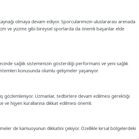
 kaynağı olmaya devam ediyor. Sporcularımızın uluslararası arenada
letizm ve yüzme gibi bireysel sporlarda da önemli başarılar elde
cinde sağlık sistemimizin gösterdiği performans ve yeni sağlık
öntemleri konusunda olumlu gelişmeler yaşanıyor.
şüş gözlemleniyor. Uzmanlar, tedbirlere devam edilmesi gerektiği
 ve hijyen kurallarına dikkat edilmesi önemli.
meler de kamuoyunun dikkatini çekiyor. Özellikle kırsal bölgelerdeki