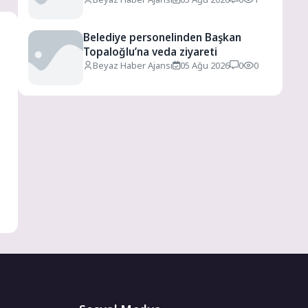
Belediye personelinden Başkan
Topaloğlu’na veda ziyareti
Beyaz Haber Ajansı
05 Ağu 2026
0
0