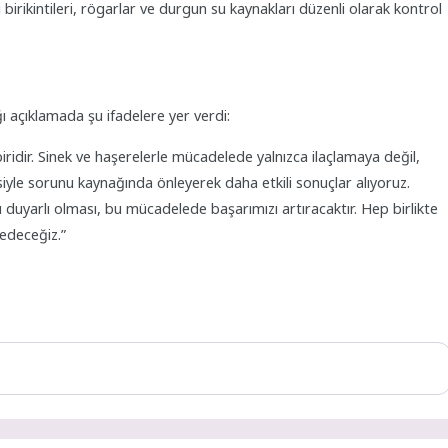
birikintileri, rögarlar ve durgun su kaynakları düzenli olarak kontrol
ı açıklamada şu ifadelere yer verdi:
iridir. Sinek ve haşerelerle mücadelede yalnızca ilaçlamaya değil,
iyle sorunu kaynağında önleyerek daha etkili sonuçlar alıyoruz.
rşı duyarlı olması, bu mücadelede başarımızı artıracaktır. Hep birlikte
 edeceğiz.”