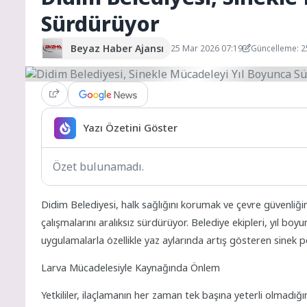
Sürdürüyor
Beyaz Haber Ajansı
25 Mar 2026 07:19
Güncelleme: 2
Yazı Özetini Göster
Özet bulunamadı.
Didim Belediyesi, halk sağlığını korumak ve çevre güvenliğ
çalışmalarını aralıksız sürdürüyor. Belediye ekipleri, yıl boy
uygulamalarla özellikle yaz aylarında artış gösteren sine
Larva Mücadelesiyle Kaynağında Önlem
Yetkililer, ilaçlamanın her zaman tek başına yeterli olmadığ