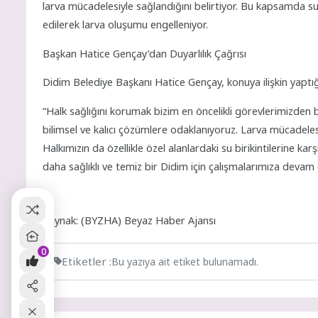
larva mücadelesiyle sağlandığını belirtiyor. Bu kapsamda su 
edilerek larva oluşumu engelleniyor.
Başkan Hatice Gençay’dan Duyarlılık Çağrısı
Didim Belediye Başkanı Hatice Gençay, konuya ilişkin yaptığ
“Halk sağlığını korumak bizim en öncelikli görevlerimizden b
bilimsel ve kalıcı çözümlere odaklanıyoruz. Larva mücadeles
Halkımızın da özellikle özel alanlardaki su birikintilerine ka
daha sağlıklı ve temiz bir Didim için çalışmalarımıza devam
Kaynak: (BYZHA) Beyaz Haber Ajansı
0
Etiketler :
Bu yazıya ait etiket bulunamadı.