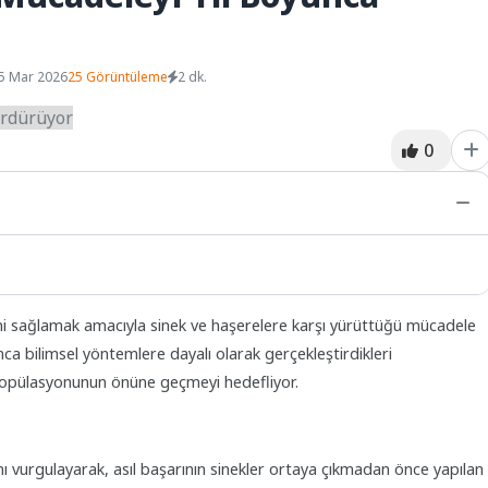
5 Mar 2026
25 Görüntüleme
2 dk.
0
ini sağlamak amacıyla sinek ve haşerelere karşı yürüttüğü mücadele
unca bilimsel yöntemlere dayalı olarak gerçekleştirdikleri
k popülasyonunun önüne geçmeyi hedefliyor.
ını vurgulayarak, asıl başarının sinekler ortaya çıkmadan önce yapılan