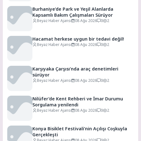
Burhaniye’de Park ve Yeşil Alanlarda
Kapsamlı Bakım Çalışmaları Sürüyor
Beyaz Haber Ajansı
08 Ağu 2026
0
2
Hacamat herkese uygun bir tedavi değil!
Beyaz Haber Ajansı
08 Ağu 2026
0
2
Karşıyaka Çarşısı’nda araç denetimleri
sürüyor
Beyaz Haber Ajansı
08 Ağu 2026
0
2
Nilüfer’de Kent Rehberi ve İmar Durumu
Sorgulama yenilendi
Beyaz Haber Ajansı
08 Ağu 2026
0
2
Konya Bisiklet Festivali’nin Açılışı Coşkuyla
Gerçekleşti
Beyaz Haber Ajansı
08 Ağu 2026
0
2