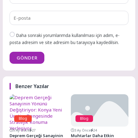
Daha sonraki yorumlarımda kullanılması için adım, e-
posta adresim ve site adresim bu tarayıcıya kaydedilsin.
GÖNDER
Benzer Yazılar
Blog
Blog
5 Ay Önce
27
3 Ay Önce
24
Deprem Gerçeği Sanayinin
Muhtarlar Daha Etkin