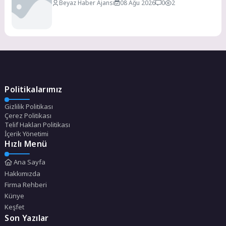
Beyaz Haber Ajansı
08 Ağu 2026
0
2
Politikalarımız
Gizlilik Politikası
Çerez Politikası
Telif Hakları Politikası
İçerik Yönetimi
Hızlı Menü
Ana Sayfa
Hakkımızda
Firma Rehberi
Künye
Keşfet
Son Yazılar