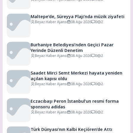
Maltepe’de, Süreyya Plajı’nda müzik ziyafeti
Beyaz Haber Ajansı
08 Ağu 2026
0
2
Burhaniye Belediyesi’nden Geçici Pazar
Yerinde Düzenli Denetim
Beyaz Haber Ajansı
08 Ağu 2026
0
2
Saadet Mirci Semt Merkezi hayata yeniden
açılan kapısı oldu
Beyaz Haber Ajansı
08 Ağu 2026
0
2
Eczacıbaşı Peron İstanbul’un resmi forma
sponsoru adidas
Beyaz Haber Ajansı
08 Ağu 2026
0
2
Türk Dünyası’nın Kalbi Keçiören’de Attı