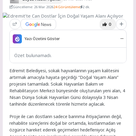
Güncelleme: 26 Mar 2026
24 Görüntüleme
2 dk.
0
Yazı Özetini Göster
Özet bulunamadı.
Edremit Belediyesi, sokak hayvanlarının yaşam kalitesini
artırmak amacıyla hayata geçirdiği “Doğal Yaşam Alanı”
projesini tamamladı. Sokak Hayvanları Bakım ve
Rehabilitasyon Merkezi bünyesinde oluşturulan yeni alan, 4
Nisan Dünya Sokak Hayvanları Günü dolayısıyla 3 Nisan
tarihinde düzenlenecek törenle hizmete açılacak.
Proje ile can dostların sadece barınma ihtiyaçlarının değil,
rehabilite süreçlerini doğal bir ortamda, kısıtlanmadan ve
özgürce hareket ederek geçirmeleri hedefleniyor. Açılış