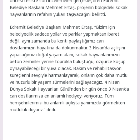
öncesi tesiste son incelemeleri gerçekleştiren Edremit
Belediye Başkanı Mehmet Ertaş, projenin bölgedeki sokak
hayvanlarının refahını yukarı taşıyacağını belirtti.
Edremit Belediye Başkanı Mehmet Ertaş, “Bizim için
belediyecilik sadece yollar ve parklar yapmaktan ibaret
değil, aynı zamanda bu kenti paylaştığımız can
dostlarımızın hayatına da dokunmaktır. 3 Nisan’da açılışını
yapacağımız doğal yaşam alanı, sokak hayvanlarımızın
beton zeminler yerine toprakla buluştuğu, özgürce koşup
oynayabileceği bir yuva olacak. Bakım ve rehabilitasyon
süreçlerini sevgiyle harmanlayarak, onların çok daha mutlu
ve huzurlu bir yaşam sürmelerini sağlayacağız. 4 Nisan
Dünya Sokak Hayvanları Günü’nden bir gün önce 3 Nisan’da
can dostlarımıza en anlamlı hediyeyi veriyoruz. Tüm
hemşehrilerimizi bu anlamlı açılışta yanımızda görmekten
mutluluk duyarız.” dedi.