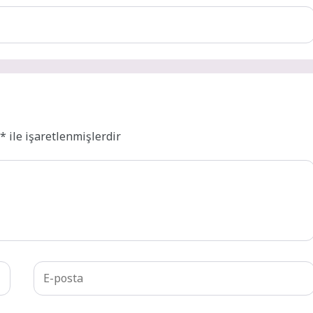
r
*
ile işaretlenmişlerdir