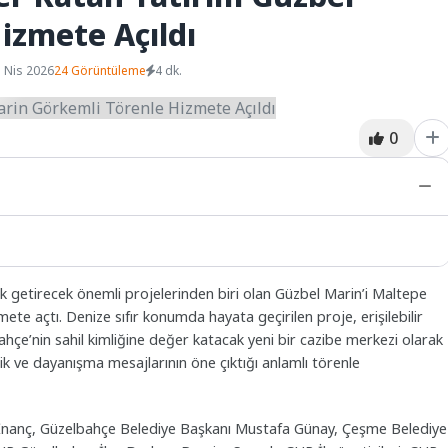
izmete Açıldı
 Nis 2026
24 Görüntüleme
4 dk.
0
uk getirecek önemli projelerinden biri olan Güzbel Marin’i Maltepe
ete açtı. Denize sıfır konumda hayata geçirilen proje, erişilebilir
ahçe’nin sahil kimliğine değer katacak yeni bir cazibe merkezi olarak
irlik ve dayanışma mesajlarının öne çıktığı anlamlı törenle
an İnanç, Güzelbahçe Belediye Başkanı Mustafa Günay, Çeşme Belediye