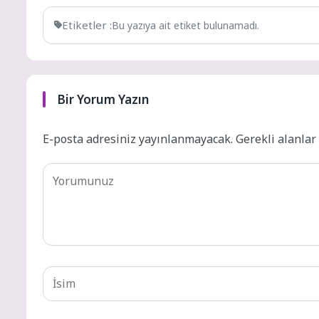
Etiketler :
Bu yazıya ait etiket bulunamadı.
Bir Yorum Yazın
E-posta adresiniz yayınlanmayacak.
Gerekli alanla