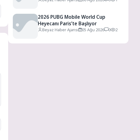
2026 PUBG Mobile World Cup
Heyecanı Paris’te Başlıyor
Beyaz Haber Ajansı
05 Ağu 2026
0
2