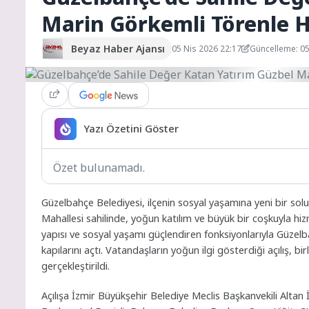
Marin Görkemli Törenle H
Beyaz Haber Ajansı
05 Nis 2026 22:17
Güncelleme: 05
Yazı Özetini Göster
Özet bulunamadı.
Güzelbahçe Belediyesi, ilçenin sosyal yaşamına yeni bir sol
Mahallesi sahilinde, yoğun katılım ve büyük bir coşkuyla hizm
yapısı ve sosyal yaşamı güçlendiren fonksiyonlarıyla Güzelb
kapılarını açtı. Vatandaşların yoğun ilgi gösterdiği açılış, b
gerçekleştirildi.
Açılışa İzmir Büyükşehir Belediye Meclis Başkanvekili Alt