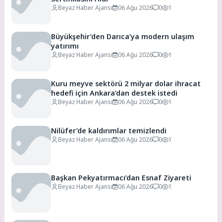
Beyaz Haber Ajansı
06 Ağu 2026
0
1
Büyükşehir’den Darıca’ya modern ulaşım
yatırımı
Beyaz Haber Ajansı
06 Ağu 2026
0
1
Kuru meyve sektörü 2 milyar dolar ihracat
hedefi için Ankara’dan destek istedi
Beyaz Haber Ajansı
06 Ağu 2026
0
1
Nilüfer’de kaldırımlar temizlendi
Beyaz Haber Ajansı
06 Ağu 2026
0
1
Başkan Pekyatırmacı’dan Esnaf Ziyareti
Beyaz Haber Ajansı
06 Ağu 2026
0
1