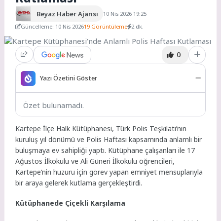
Beyaz Haber Ajansı
10 Nis 2026 19:25
Güncelleme: 10 Nis 2026
19 Görüntüleme
2 dk.
0
Yazı Özetini Göster
Özet bulunamadı.
Kartepe İlçe Halk Kütüphanesi, Türk Polis Teşkilatı’nın
kuruluş yıl dönümü ve Polis Haftası kapsamında anlamlı bir
buluşmaya ev sahipliği yaptı. Kütüphane çalışanları ile 17
Ağustos İlkokulu ve Ali Güneri İlkokulu öğrencileri,
Kartepe’nin huzuru için görev yapan emniyet mensuplarıyla
bir araya gelerek kutlama gerçekleştirdi.
Kütüphanede Çiçekli Karşılama