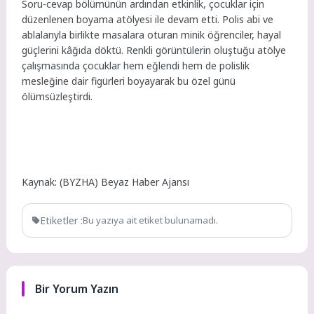
Soru-cevap bölümünün ardından etkinlik, çocuklar için
düzenlenen boyama atölyesi ile devam etti. Polis abi ve
ablalarıyla birlikte masalara oturan minik öğrenciler, hayal
güçlerini kâğıda döktü. Renkli görüntülerin oluştuğu atölye
çalışmasında çocuklar hem eğlendi hem de polislik
mesleğine dair figürleri boyayarak bu özel günü
ölümsüzleştirdi.
Kaynak: (BYZHA) Beyaz Haber Ajansı
Etiketler :
Bu yazıya ait etiket bulunamadı.
Bir Yorum Yazın