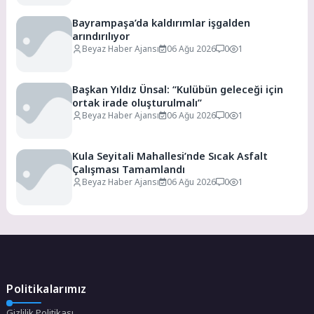
Bayrampaşa’da kaldırımlar işgalden
arındırılıyor
Beyaz Haber Ajansı
06 Ağu 2026
0
1
Başkan Yıldız Ünsal: “Kulübün geleceği için
ortak irade oluşturulmalı”
Beyaz Haber Ajansı
06 Ağu 2026
0
1
Kula Seyitali Mahallesi’nde Sıcak Asfalt
Çalışması Tamamlandı
Beyaz Haber Ajansı
06 Ağu 2026
0
1
Politikalarımız
Gizlilik Politikası