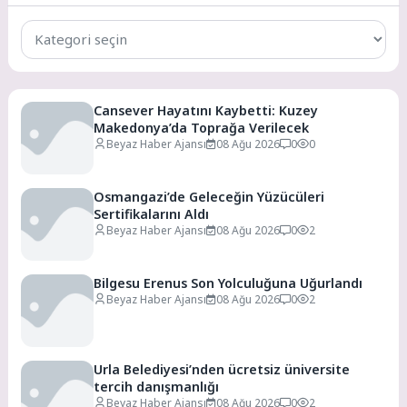
Tüm
Kategoriler
Cansever Hayatını Kaybetti: Kuzey
Makedonya’da Toprağa Verilecek
Beyaz Haber Ajansı
08 Ağu 2026
0
0
Osmangazi’de Geleceğin Yüzücüleri
Sertifikalarını Aldı
Beyaz Haber Ajansı
08 Ağu 2026
0
2
Bilgesu Erenus Son Yolculuğuna Uğurlandı
Beyaz Haber Ajansı
08 Ağu 2026
0
2
Urla Belediyesi’nden ücretsiz üniversite
tercih danışmanlığı
Beyaz Haber Ajansı
08 Ağu 2026
0
2