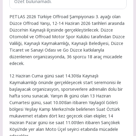
Özet bulunamadı.
PETLAS 2026 Türkiye Offroad Şampiyonası 3. ayağı olan
Düzce Offroad Yarışı, 12-14 Haziran 2026 tarihleri arasında
Düzce’nin Kaynaşlı ilçesinde gerçekleştirilecek. Düzce
Otomobil ve Offroad Motor Spor Kulübü tarafından Düzce
Valiliği, Kaynaşlı Kaymakamlığı, Kaynaşlı Belediyesi, Düzce
Ticaret ve Sanayi Odası ve Go Düzce katkılarıyla
düzenlenen organizasyonda, 36 sporcu 18 araç mücadele
edecek.
12 Haziran Cuma günü saat 14.30’da Kaynaşlı
Kaymakamlığı önünde gerçekleşecek start seremonisi ile
başlayacak organizasyon, sporseverlere adrenalin dolu bir
hafta sonu sunacak. Yarışın ilk günü olan 13 Haziran
Cumartesi günü, saat 10.00’dan itibaren Yaylagöl Göleti
bölgesi Yeşilay Kamp Merkezi’nde belirlenen Suat Öztürk
mukavemet etabını dört kez geçecek olan ekipler, 14
Haziran Pazar günü ise saat 11.00’den itibaren Sarıçökek
Köyü’nde yer alan Moto Üçel seyirci etabında mücadele
edecekler.