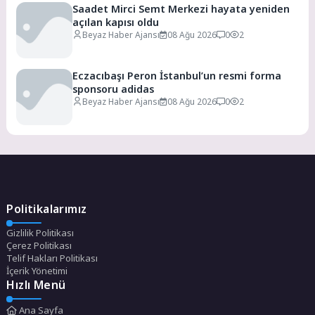
Saadet Mirci Semt Merkezi hayata yeniden
açılan kapısı oldu
Beyaz Haber Ajansı
08 Ağu 2026
0
2
Eczacıbaşı Peron İstanbul’un resmi forma
sponsoru adidas
Beyaz Haber Ajansı
08 Ağu 2026
0
2
Politikalarımız
Gizlilik Politikası
Çerez Politikası
Telif Hakları Politikası
İçerik Yönetimi
Hızlı Menü
Ana Sayfa