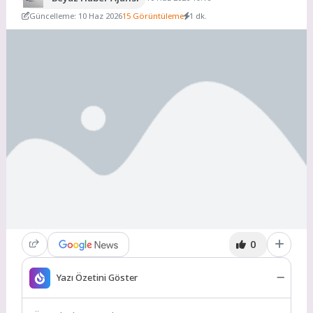
Güncelleme: 10 Haz 2026
15 Görüntüleme
1 dk.
0
Yazı Özetini Göster