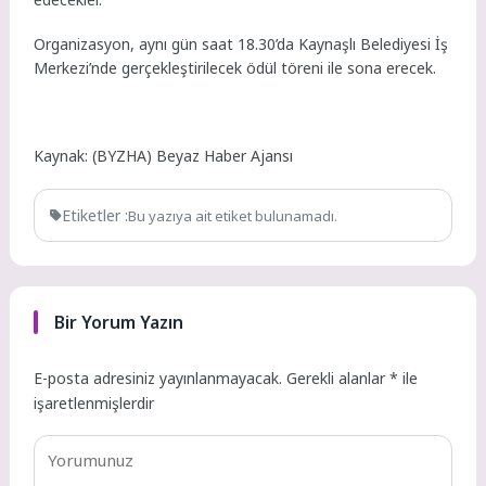
Organizasyon, aynı gün saat 18.30’da Kaynaşlı Belediyesi İş
Merkezi’nde gerçekleştirilecek ödül töreni ile sona erecek.
Kaynak: (BYZHA) Beyaz Haber Ajansı
Etiketler :
Bu yazıya ait etiket bulunamadı.
Bir Yorum Yazın
E-posta adresiniz yayınlanmayacak.
Gerekli alanlar
*
ile
işaretlenmişlerdir