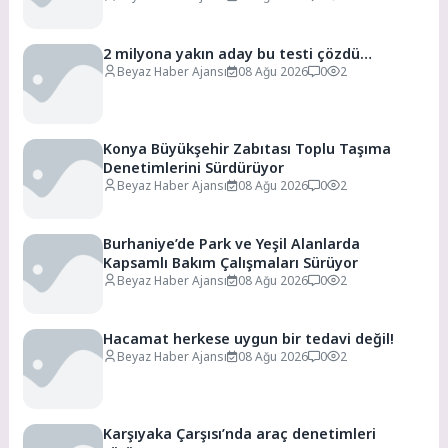
2 milyona yakın aday bu testi çözdü…
Beyaz Haber Ajansı
08 Ağu 2026
0
2
Konya Büyükşehir Zabıtası Toplu Taşıma
Denetimlerini Sürdürüyor
Beyaz Haber Ajansı
08 Ağu 2026
0
2
Burhaniye’de Park ve Yeşil Alanlarda
Kapsamlı Bakım Çalışmaları Sürüyor
Beyaz Haber Ajansı
08 Ağu 2026
0
2
Hacamat herkese uygun bir tedavi değil!
Beyaz Haber Ajansı
08 Ağu 2026
0
2
Karşıyaka Çarşısı’nda araç denetimleri