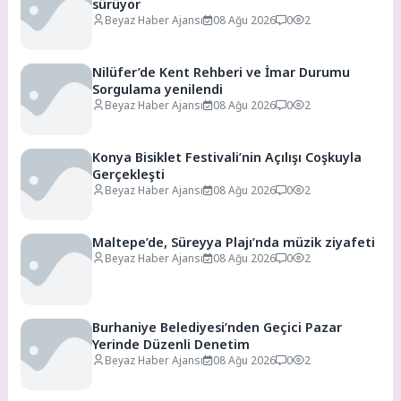
sürüyor
Beyaz Haber Ajansı
08 Ağu 2026
0
2
Nilüfer’de Kent Rehberi ve İmar Durumu
Sorgulama yenilendi
Beyaz Haber Ajansı
08 Ağu 2026
0
2
Konya Bisiklet Festivali’nin Açılışı Coşkuyla
Gerçekleşti
Beyaz Haber Ajansı
08 Ağu 2026
0
2
Maltepe’de, Süreyya Plajı’nda müzik ziyafeti
Beyaz Haber Ajansı
08 Ağu 2026
0
2
Burhaniye Belediyesi’nden Geçici Pazar
Yerinde Düzenli Denetim
Beyaz Haber Ajansı
08 Ağu 2026
0
2