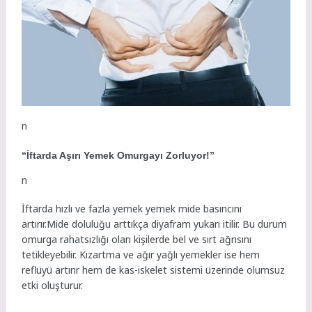
n
“İftarda Aşırı Yemek Omurgayı Zorluyor!”
n
İftarda hızlı ve fazla yemek yemek mide basıncını
artırır.Mide doluluğu arttıkça diyafram yukarı itilir. Bu durum
omurga rahatsızlığı olan kişilerde bel ve sırt ağrısını
tetikleyebilir. Kızartma ve ağır yağlı yemekler ise hem
reflüyü artırır hem de kas-iskelet sistemi üzerinde olumsuz
etki oluşturur.