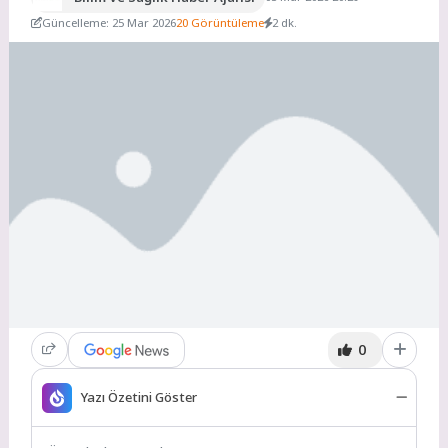
Güncelleme: 25 Mar 2026
20 Görüntüleme
2 dk.
0
Yazı Özetini Göster