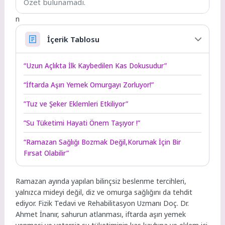
Özet bulunamadı.
n
İçerik Tablosu
“Uzun Açlıkta İlk Kaybedilen Kas Dokusudur”
“İftarda Aşırı Yemek Omurgayı Zorluyor!”
”Tuz ve Şeker Eklemleri Etkiliyor”
”Su Tüketimi Hayati Önem Taşıyor !”
“Ramazan Sağlığı Bozmak Değil,Korumak İçin Bir
Fırsat Olabilir”
Ramazan ayında yapılan bilinçsiz beslenme tercihleri,
yalnızca mideyi değil, diz ve omurga sağlığını da tehdit
ediyor. Fizik Tedavi ve Rehabilitasyon Uzmanı Doç. Dr.
Ahmet İnanır, sahurun atlanması, iftarda aşırı yemek