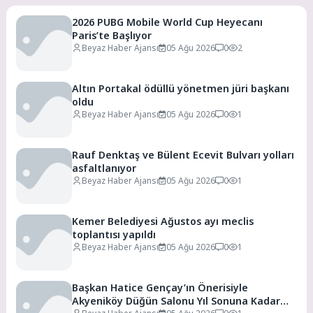
2026 PUBG Mobile World Cup Heyecanı
Paris’te Başlıyor
Beyaz Haber Ajansı
05 Ağu 2026
0
2
Altın Portakal ödüllü yönetmen jüri başkanı
oldu
Beyaz Haber Ajansı
05 Ağu 2026
0
1
Rauf Denktaş ve Bülent Ecevit Bulvarı yolları
asfaltlanıyor
Beyaz Haber Ajansı
05 Ağu 2026
0
1
Kemer Belediyesi Ağustos ayı meclis
toplantısı yapıldı
Beyaz Haber Ajansı
05 Ağu 2026
0
1
Başkan Hatice Gençay’ın Önerisiyle
Akyeniköy Düğün Salonu Yıl Sonuna Kadar