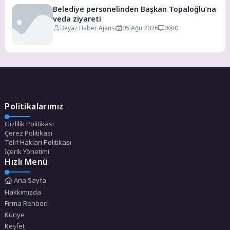
Belediye personelinden Başkan Topaloğlu’na
veda ziyareti
Beyaz Haber Ajansı
05 Ağu 2026
0
0
Politikalarımız
Gizlilik Politikası
Çerez Politikası
Telif Hakları Politikası
İçerik Yönetimi
Hızlı Menü
Ana Sayfa
Hakkımızda
Firma Rehberi
Künye
Keşfet