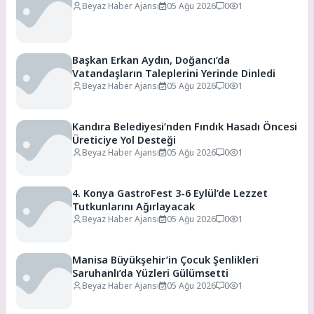
Beyaz Haber Ajansı
05 Ağu 2026
0
1
Başkan Erkan Aydın, Doğancı’da
Vatandaşların Taleplerini Yerinde Dinledi
Beyaz Haber Ajansı
05 Ağu 2026
0
1
Kandıra Belediyesi’nden Fındık Hasadı Öncesi
Üreticiye Yol Desteği
Beyaz Haber Ajansı
05 Ağu 2026
0
1
4. Konya GastroFest 3-6 Eylül’de Lezzet
Tutkunlarını Ağırlayacak
Beyaz Haber Ajansı
05 Ağu 2026
0
1
Manisa Büyükşehir’in Çocuk Şenlikleri
Saruhanlı’da Yüzleri Gülümsetti
Beyaz Haber Ajansı
05 Ağu 2026
0
1