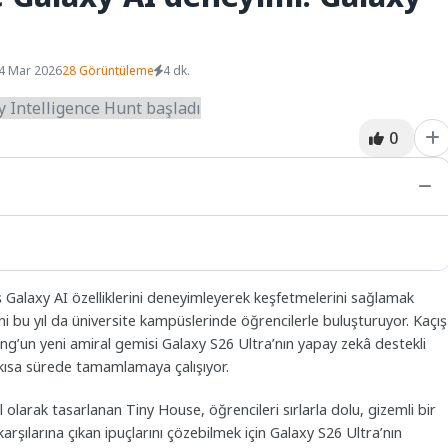
4 Mar 2026
28 Görüntüleme
4 dk.
0
iş Galaxy AI özelliklerini deneyimleyerek keşfetmelerini sağlamak
ni bu yıl da üniversite kampüslerinde öğrencilerle buluşturuyor. Kaçış
ng’un yeni amiral gemisi Galaxy S26 Ultra’nın yapay zekâ destekli
en kısa sürede tamamlamaya çalışıyor.
l olarak tasarlanan Tiny House, öğrencileri sırlarla dolu, gizemli bir
karşılarına çıkan ipuçlarını çözebilmek için Galaxy S26 Ultra’nın