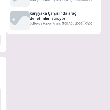
Karşıyaka Çarşısı’nda araç
denetimleri sürüyor
Beyaz Haber Ajansı
08 Ağu 2026
0
2