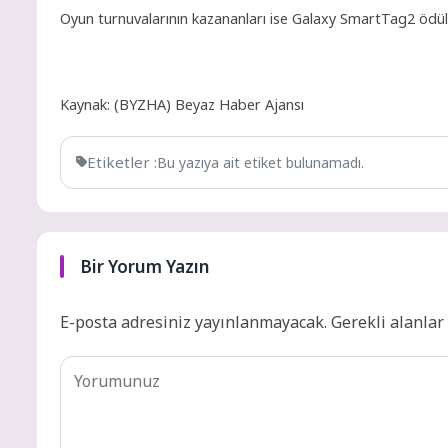
Oyun turnuvalarının kazananları ise Galaxy SmartTag2 ödül
Kaynak: (BYZHA) Beyaz Haber Ajansı
Etiketler :
Bu yazıya ait etiket bulunamadı.
Bir Yorum Yazın
E-posta adresiniz yayınlanmayacak.
Gerekli alanla