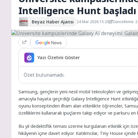
Intelligence Hunt başladı
Beyaz Haber Ajansı
24 Mar 2026 15:20
Güncelleme: 2
Yazı Özetini Göster
Özet bulunamadı.
Samsung, gençlerin yeni nesil mobil teknolojileri ve gelişm
amacıyla hayata geçirdiği Galaxy Intelligence Hunt etkinliği
oyunu konseptinden ilham alan etkinlikte öğrenciler, Samsu
özelliklerini kullanarak ipuçlarını takip ediyor ve parkuru 
Bu yıl dedektiflik teması üzerine kurgulanan etkinlik için öze
hikâyenin içine davet ediyor. Katılımcılar, Tiny House içinde 