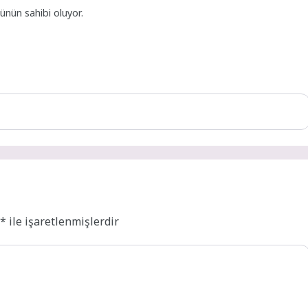
ünün sahibi oluyor.
r
*
ile işaretlenmişlerdir