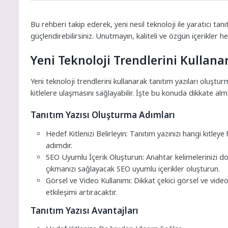
Bu rehberi takip ederek, yeni nesil teknoloji ile yaratıcı tanı
güçlendirebilirsiniz. Unutmayın, kaliteli ve özgün içerikler 
Yeni Teknoloji Trendlerini Kullan
Yeni teknoloji trendlerini kullanarak tanıtım yazıları oluştu
kitlelere ulaşmasını sağlayabilir. İşte bu konuda dikkate al
Tanıtım Yazısı Oluşturma Adımları
Hedef Kitlenizi Belirleyin: Tanıtım yazınızı hangi kitley
adımdır.
SEO Uyumlu İçerik Oluşturun: Anahtar kelimelerinizi do
çıkmanızı sağlayacak SEO uyumlu içerikler oluşturun.
Görsel ve Video Kullanımı: Dikkat çekici görsel ve videola
etkileşimi artıracaktır.
Tanıtım Yazısı Avantajları