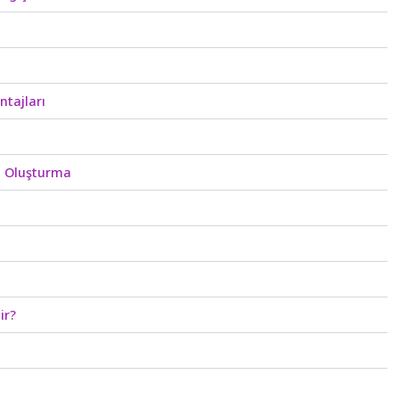
ntajları
rı Oluşturma
ir?