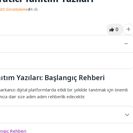
6
33 Görüntüleme
8 dk.
0
nıtım Yazıları: Başlangıç Rehberi
markanızı dijital platformlarda etkili bir şekilde tanıtmak için önemli
ınıza dair size adım adım rehberlik edecektir.
langıç Rehberi