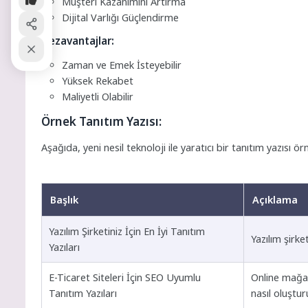
Müşteri Kazanımını Artırma
Dijital Varlığı Güçlendirme
Dezavantajlar:
Zaman ve Emek İsteyebilir
Yüksek Rekabet
Maliyetli Olabilir
Örnek Tanıtım Yazısı:
Aşağıda, yeni nesil teknoloji ile yaratıcı bir tanıtım yazısı 
Başlık
Açıklama
Yazılım Şirketiniz İçin En İyi Tanıtım
Yazılım şirket
Yazıları
E-Ticaret Siteleri İçin SEO Uyumlu
Online mağaz
Tanıtım Yazıları
nasıl oluştur