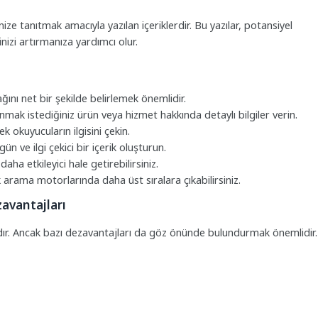
ize tanıtmak amacıyla yazılan içeriklerdir. Bu yazılar, potansiyel
inizi artırmanıza yardımcı olur.
ağını net bir şekilde belirlemek önemlidir.
mak istediğiniz ürün veya hizmet hakkında detaylı bilgiler verin.
ek okuyucuların ilgisini çekin.
n ve ilgi çekici bir içerik oluşturun.
aha etkileyici hale getirebilirsiniz.
 arama motorlarında daha üst sıralara çıkabilirsiniz.
zavantajları
dır. Ancak bazı dezavantajları da göz önünde bulundurmak önemlidir.