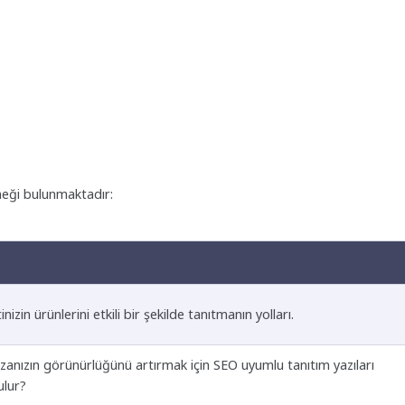
örneği bulunmaktadır:
inizin ürünlerini etkili bir şekilde tanıtmanın yolları.
anızın görünürlüğünü artırmak için SEO uyumlu tanıtım yazıları
ulur?