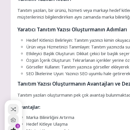
Tanıtım yazıları, bir ürünü, hizmeti veya markayı hedef kitlen
müşterilerinizi bilgilendirirken aynı zamanda marka bilinirliğ
Yaratıcı Tanıtım Yazısı Oluşturmanın Adımları
Hedef Kitlenizi Belirleyin: Tanıtım yazınızı kimin okuyac
Ürün veya Hizmetinizi Tanımlayın: Tanıtım yazınızda sun
Etkileyici Başlık Oluşturun: Dikkat çekici bir başlık seçer
Özgün İçerik Oluşturun: Tekrarlanan içerikler yerine özgü
Görseller Kullanın: Tanıtım yazınıza görseller ekleyerek d
SEO İlkelerine Uyun: Yazınızı SEO uyumlu hale getirerek
Tanıtım Yazısı Oluşturmanın Avantajları ve De
Tanıtım yazıları oluşturmanın pek çok avantajı bulunmakta
Avantajlar:
Marka Bilinirliğini Artırma
Hedef Kitleye Ulaşma
0