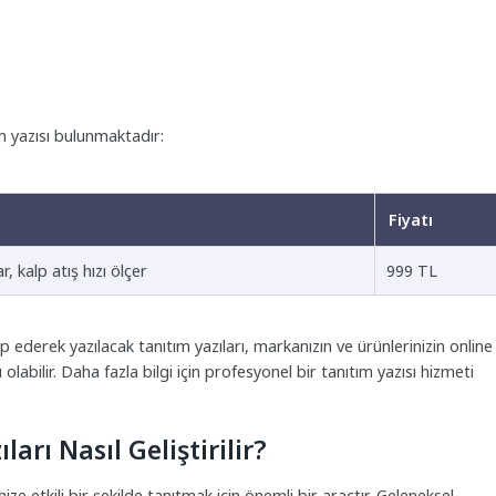
m yazısı bulunmaktadır:
Fiyatı
, kalp atış hızı ölçer
999 TL
p ederek yazılacak tanıtım yazıları, markanızın ve ürünlerinizin online
bilir. Daha fazla bilgi için profesyonel bir tanıtım yazısı hizmeti
ları Nasıl Geliştirilir?
ize etkili bir şekilde tanıtmak için önemli bir araçtır. Geleneksel