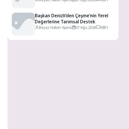
Başkan Denizli’den Çeşme’nin Yerel
Değerlerine Tarımsal Destek
Beyaz Haber Ajansı
07 Ağu 2026
0
1