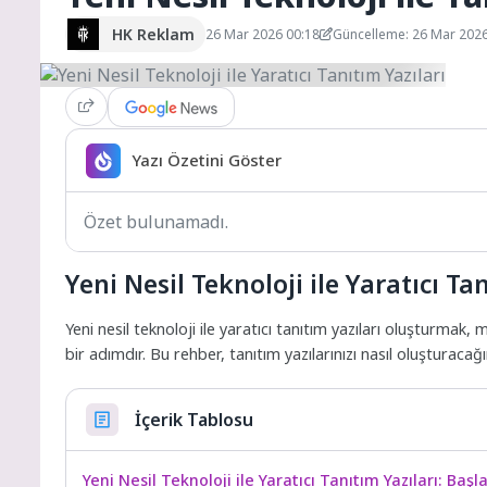
HK Reklam
26 Mar 2026 00:18
Güncelleme: 26 Mar 202
Yazı Özetini Göster
Özet bulunamadı.
Yeni Nesil Teknoloji ile Yaratıcı Ta
Yeni nesil teknoloji ile yaratıcı tanıtım yazıları oluşturmak, 
bir adımdır. Bu rehber, tanıtım yazılarınızı nasıl oluşturacağ
İçerik Tablosu
Yeni Nesil Teknoloji ile Yaratıcı Tanıtım Yazıları: Baş