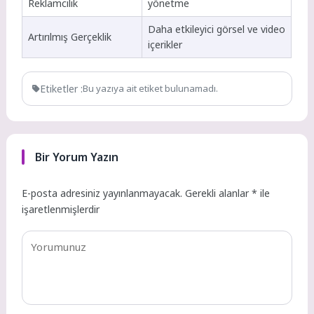
Reklamcılık
yönetme
Daha etkileyici görsel ve video
Artırılmış Gerçeklik
içerikler
Etiketler :
Bu yazıya ait etiket bulunamadı.
Bir Yorum Yazın
E-posta adresiniz yayınlanmayacak.
Gerekli alanlar
*
ile
işaretlenmişlerdir