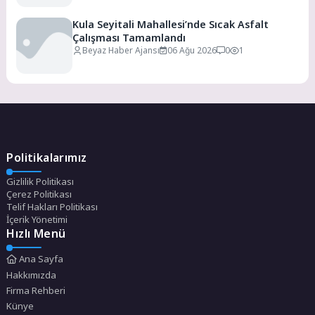
Kula Seyitali Mahallesi’nde Sıcak Asfalt
Çalışması Tamamlandı
Beyaz Haber Ajansı
06 Ağu 2026
0
1
Politikalarımız
Gizlilik Politikası
Çerez Politikası
Telif Hakları Politikası
İçerik Yönetimi
Hızlı Menü
Ana Sayfa
Hakkımızda
Firma Rehberi
Künye