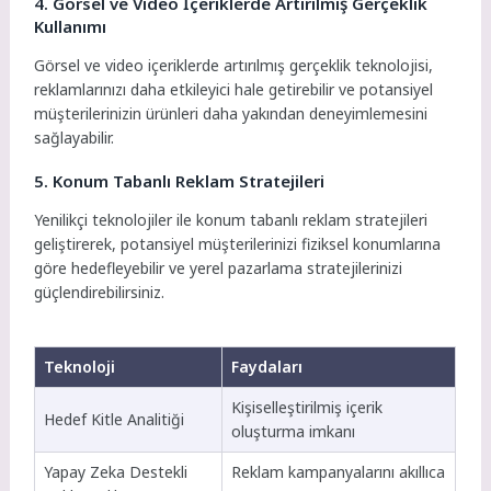
4. Görsel ve Video İçeriklerde Artırılmış Gerçeklik
Kullanımı
Görsel ve video içeriklerde artırılmış gerçeklik teknolojisi,
reklamlarınızı daha etkileyici hale getirebilir ve potansiyel
müşterilerinizin ürünleri daha yakından deneyimlemesini
sağlayabilir.
5. Konum Tabanlı Reklam Stratejileri
Yenilikçi teknolojiler ile konum tabanlı reklam stratejileri
geliştirerek, potansiyel müşterilerinizi fiziksel konumlarına
göre hedefleyebilir ve yerel pazarlama stratejilerinizi
güçlendirebilirsiniz.
Teknoloji
Faydaları
Kişiselleştirilmiş içerik
Hedef Kitle Analitiği
oluşturma imkanı
Yapay Zeka Destekli
Reklam kampanyalarını akıllıca