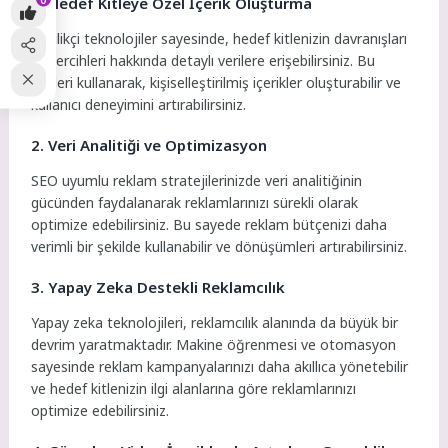
1. Hedef Kitleye Özel İçerik Oluşturma
Yenilikçi teknolojiler sayesinde, hedef kitlenizin davranışları
ve tercihleri hakkında detaylı verilere erişebilirsiniz. Bu
verileri kullanarak, kişiselleştirilmiş içerikler oluşturabilir ve
kullanıcı deneyimini artırabilirsiniz.
2. Veri Analitiği ve Optimizasyon
SEO uyumlu reklam stratejilerinizde veri analitiğinin
gücünden faydalanarak reklamlarınızı sürekli olarak
optimize edebilirsiniz. Bu sayede reklam bütçenizi daha
verimli bir şekilde kullanabilir ve dönüşümleri artırabilirsiniz.
3. Yapay Zeka Destekli Reklamcılık
Yapay zeka teknolojileri, reklamcılık alanında da büyük bir
devrim yaratmaktadır. Makine öğrenmesi ve otomasyon
sayesinde reklam kampanyalarınızı daha akıllıca yönetebilir
ve hedef kitlenizin ilgi alanlarına göre reklamlarınızı
optimize edebilirsiniz.