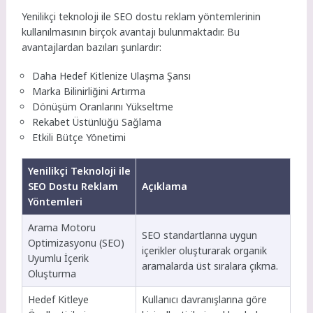
Yenilikçi teknoloji ile SEO dostu reklam yöntemlerinin
kullanılmasının birçok avantajı bulunmaktadır. Bu
avantajlardan bazıları şunlardır:
Daha Hedef Kitlenize Ulaşma Şansı
Marka Bilinirliğini Artırma
Dönüşüm Oranlarını Yükseltme
Rekabet Üstünlüğü Sağlama
Etkili Bütçe Yönetimi
Yenilikçi Teknoloji ile
SEO Dostu Reklam
Açıklama
Yöntemleri
Arama Motoru
SEO standartlarına uygun
Optimizasyonu (SEO)
içerikler oluşturarak organik
Uyumlu İçerik
aramalarda üst sıralara çıkma.
Oluşturma
Hedef Kitleye
Kullanıcı davranışlarına göre