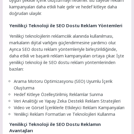
uygun şekilde içerik oluşturmayı hedefler. Bu sayede reklam
kampanyaları daha etkili hale gelir ve hedef kitleye daha
doğrudan ulaşılır.
Yenilikçi Teknoloji ile SEO Dostu Reklam Yöntemleri
Yenilikçi teknolojilerin reklamcılık alanında kullanılması,
markaların dijital varlığını güçlendirmesine yardımcı olur.
Ayrıca SEO dostu reklam yöntemleriyle birleştirildiğinde,
daha etkili ve başarılı reklam kampanyaları ortaya çıkar. İşte
yenilikçi teknoloji ile SEO dostu reklam yöntemlerinden
bazıları:
Arama Motoru Optimizasyonu (SEO) Uyumlu İçerik
Oluşturma
Hedef Kitleye Özelleştirilmiş Reklamlar Sunma
Veri Analitiği ve Yapay Zeka Destekli Reklam Stratejileri
Video ve Görsel İçeriklerle Etkileyici Reklam Kampanyaları
Yenilikçi Reklam Formatları ve Teknolojileri Kullanma
Yenilikçi Teknoloji ile SEO Dostu Reklamın
Avantajları