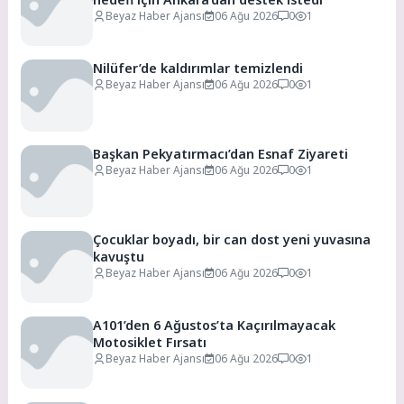
Beyaz Haber Ajansı
06 Ağu 2026
0
1
Nilüfer’de kaldırımlar temizlendi
Beyaz Haber Ajansı
06 Ağu 2026
0
1
Başkan Pekyatırmacı’dan Esnaf Ziyareti
Beyaz Haber Ajansı
06 Ağu 2026
0
1
Çocuklar boyadı, bir can dost yeni yuvasına
kavuştu
Beyaz Haber Ajansı
06 Ağu 2026
0
1
A101’den 6 Ağustos’ta Kaçırılmayacak
Motosiklet Fırsatı
Beyaz Haber Ajansı
06 Ağu 2026
0
1