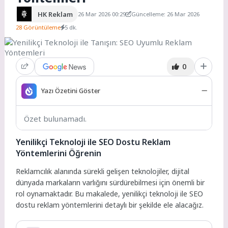
HK Reklam
26 Mar 2026 00:29
Güncelleme: 26 Mar 2026
28 Görüntüleme
5 dk.
0
Yazı Özetini Göster
Özet bulunamadı.
Yenilikçi Teknoloji ile SEO Dostu Reklam
Yöntemlerini Öğrenin
Reklamcılık alanında sürekli gelişen teknolojiler, dijital
dünyada markaların varlığını sürdürebilmesi için önemli bir
rol oynamaktadır. Bu makalede, yenilikçi teknoloji ile SEO
dostu reklam yöntemlerini detaylı bir şekilde ele alacağız.