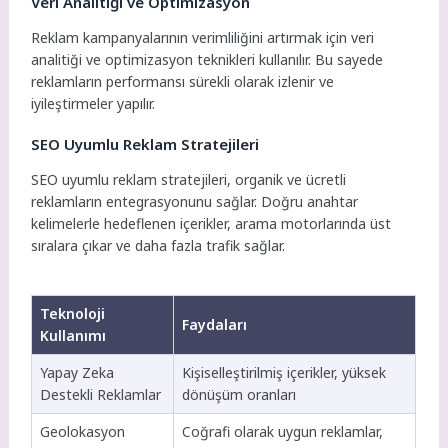
Veri Analitiği ve Optimizasyon
Reklam kampanyalarının verimliliğini artırmak için veri
analitiği ve optimizasyon teknikleri kullanılır. Bu sayede
reklamların performansı sürekli olarak izlenir ve
iyileştirmeler yapılır.
SEO Uyumlu Reklam Stratejileri
SEO uyumlu reklam stratejileri, organik ve ücretli
reklamların entegrasyonunu sağlar. Doğru anahtar
kelimelerle hedeflenen içerikler, arama motorlarında üst
sıralara çıkar ve daha fazla trafik sağlar.
Teknoloji
Faydaları
Kullanımı
Yapay Zeka
Kişiselleştirilmiş içerikler, yüksek
Destekli Reklamlar
dönüşüm oranları
Geolokasyon
Coğrafi olarak uygun reklamlar,