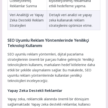
Özelleştirilmiş
kişiselleştirilmiş reklamlarla
Reklamlar Sunma
etkili hedefleme yapma.
Veri Analitiği ve Yapay
Detaylı veri analizi ve yapay
Zeka Destekli Reklam
zeka kullanarak reklam
Stratejileri
stratejilerini optimize etme.
SEO Uyumlu Reklam Yöntemlerinde Yenilikçi
Teknoloji Kullanımı
SEO uyumlu reklam yöntemleri, dijital pazarlama
stratejilerinin önemli bir parçası haline gelmiştir. Yenilikçi
teknolojilerin kullanımı, markaların hedef kitlelerine daha
etkili bir şekilde ulaşmalarını sağlar. Bu makalede, SEO
uyumlu reklam yöntemlerinde kullanılan yenilikçi
teknolojileri inceleyeceğiz.
Yapay Zeka Destekli Reklamlar
Yapay zeka, reklamcılık alanında önemli bir dönüşüm
sağlamaktadır. Yapay zeka destekli reklamlar, kullanıcı