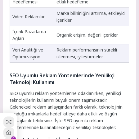
Hedeflemesi
etkili hedefleme
Marka bilinirliğini artırma, etkileyici
Video Reklamlar
içerikler
İçerik Pazarlama
Organik erişim, değerli içerikler
Ağları
Veri Analitiği ve
Reklam performansının sürekli
Optimizasyon
izlenmesi, iyileştirmeler
SEO Uyumlu Reklam Yöntemlerinde Yenilikçi
Teknoloji Kullanımı
SEO uyumlu reklam yöntemlerine odaklanırken, yenilikçi
teknolojilerin kullanımı büyük önem taşımaktadır.
Geleneksel reklam anlayışından farklı olarak, teknolojinin
sunduğu imkanlarla hedef kitleye daha etkili ve özgün
mesajlar iletebilirsiniz. İşte SEO uyumlu reklam
yöntemlerinde kullanabileceğiniz yenilikçi teknolojiler:
0