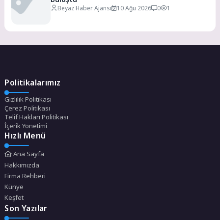
Beyaz Haber Ajansı
10 Ağu 2026
0
1
Politikalarımız
Gizlilik Politikası
Çerez Politikası
Telif Hakları Politikası
İçerik Yönetimi
Hızlı Menü
Ana Sayfa
Hakkımızda
Firma Rehberi
Künye
Keşfet
Son Yazılar