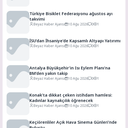
Türkiye Bisiklet Federasyonu ağustos ayı
takvimi
Beyaz Haber Ajansı
10 Ağu 2026
0
1
İSU’dan İhsaniye’de Kapsamlı Altyapı Yatırımı
Beyaz Haber Ajansı
10 Ağu 2026
0
1
Antalya Büyükşehir’in Isı Eylem Planı’na
BM’den yakın takip
Beyaz Haber Ajansı
10 Ağu 2026
0
1
Konak’ta dikkat çeken istihdam hamlesi:
Kadınlar kaynakçılık öğrenecek
Beyaz Haber Ajansı
10 Ağu 2026
0
1
Keçiörenliler Açık Hava Sinema Günleri’nde
Buluştu