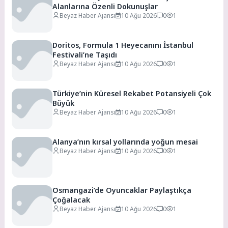
Alanlarına Özenli Dokunuşlar
Beyaz Haber Ajansı
10 Ağu 2026
0
1
Doritos, Formula 1 Heyecanını İstanbul
Festivali’ne Taşıdı
Beyaz Haber Ajansı
10 Ağu 2026
0
1
Türkiye’nin Küresel Rekabet Potansiyeli Çok
Büyük
Beyaz Haber Ajansı
10 Ağu 2026
0
1
Alanya’nın kırsal yollarında yoğun mesai
Beyaz Haber Ajansı
10 Ağu 2026
0
1
Osmangazi’de Oyuncaklar Paylaştıkça
Çoğalacak
Beyaz Haber Ajansı
10 Ağu 2026
0
1