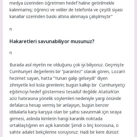
medya üzerinden öğretmen hedef haline getirilmekle
kalınmamış; öğrenci ve veliler de telefonla ve çeşitli siyasi
kanallar üzerinden baskı altına alınmaya çalışılmıştır”
n
Hakaretleri savunabiliyor musunuz?
n
Burada asıl niyetin ne olduğunu çok iyi biliyoruz. Geçmişte
Cumhuriyet değerlerini bir “parantez” olarak gören, Lozan’ı
hezimet sayan, hatta “Yunan galip gelseydi” diyen
zihniyetle kol kola girenlerin; bugün kalkıp bir Cumhuriyetçi
eğitimciyi hedef göstermesi tesadüf değildir. Atatürk’ün
aziz hatırasına yönelik söylemleri nedeniyle yargı önünde
defalarca hesap vermiş bir anlayışın, bugün benzer
iddialarla karşı karşıya olan bir şahsı savunmak için sıraya
girmesi, aslında kimlerin hangi karanlık noktada
ortaklaştığının en açık kanıtıdır.
Şimdi o linç korosuna, o
sahte adalet bekçilerine soruyoruz: Hadi bir kere dürüst