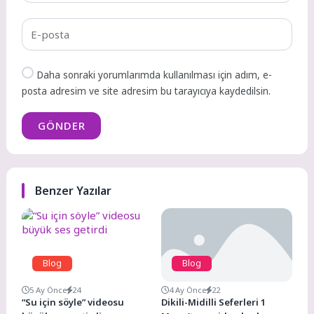
Daha sonraki yorumlarımda kullanılması için adım, e-
posta adresim ve site adresim bu tarayıcıya kaydedilsin.
GÖNDER
Benzer Yazılar
Blog
Blog
5 Ay Önce
24
4 Ay Önce
22
“Su için söyle” videosu
Dikili-Midilli Seferleri 1