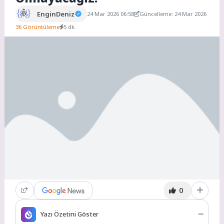
EnginDeniz
24 Mar 2026 06:58
Güncelleme: 24 Mar 2026
36 Görüntüleme
5 dk.
0
Yazı Özetini Göster