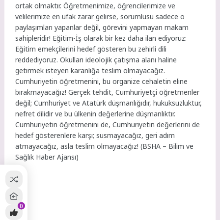
ortak olmaktır. Öğretmenimize, öğrencilerimize ve
velilerimize en ufak zarar gelirse, sorumlusu sadece o
paylaşımları yapanlar değil, görevini yapmayan makam
sahipleridir!
Eğitim-İş olarak bir kez daha ilan ediyoruz:
Eğitim emekçilerini hedef gösteren bu zehirli dili
reddediyoruz.
Okulları ideolojik çatışma alanı haline
getirmek isteyen karanlığa teslim olmayacağız.
Cumhuriyetin öğretmenini, bu organize cehaletin eline
bırakmayacağız!
Gerçek tehdit, Cumhuriyetçi öğretmenler
değil; Cumhuriyet ve Atatürk düşmanlığıdır, hukuksuzluktur,
nefret dilidir ve bu ülkenin değerlerine düşmanlıktır.
Cumhuriyetin öğretmenini de, Cumhuriyetin değerlerini de
hedef gösterenlere karşı; susmayacağız, geri adım
atmayacağız, asla teslim olmayacağız! (BSHA – Bilim ve
Sağlık Haber Ajansı)
n
0