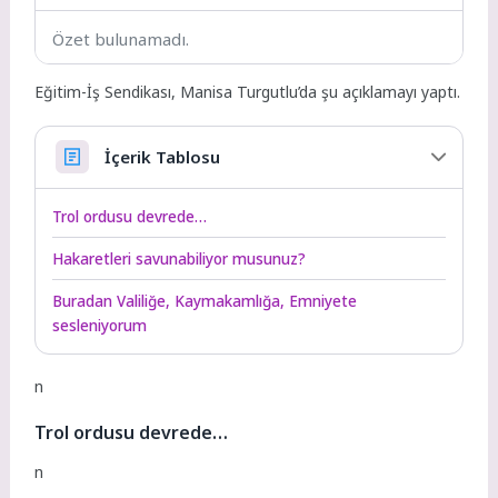
Özet bulunamadı.
Eğitim-İş Sendikası, Manisa Turgutlu’da şu açıklamayı yaptı.
İçerik Tablosu
Trol ordusu devrede…
Hakaretleri savunabiliyor musunuz?
Buradan Valiliğe, Kaymakamlığa, Emniyete
sesleniyorum
n
Trol ordusu devrede…
n